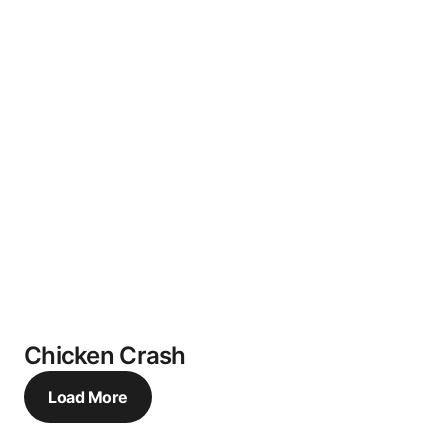
Chicken Crash
Load More