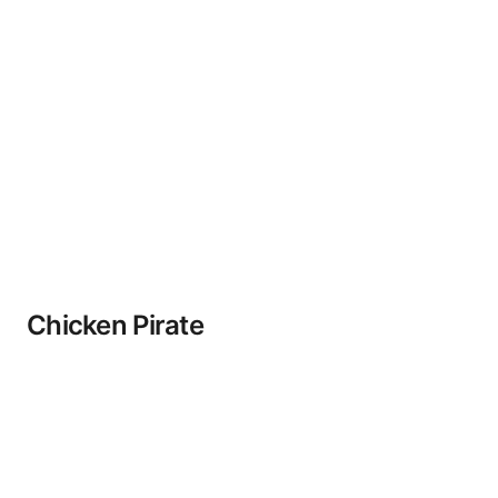
Chicken Pirate