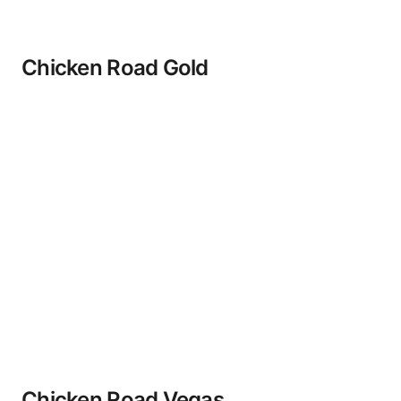
Chicken Road Gold
Chicken Road Vegas